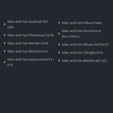
Man and Van Southall Ub1
Man and Van Kilburn Nw6
Ub2
Man and Van Hornchurch
Man and Van Plumstead Se18
Rm11 Rm12
Man and Van Morden Sm4
Man and Van Eltham Se9 Se12
Man and Van Mitcham Cr4
Man and Van Chingford E4
Man and Van Leytonstone E11
Man and Van Blackheath Se3
E15