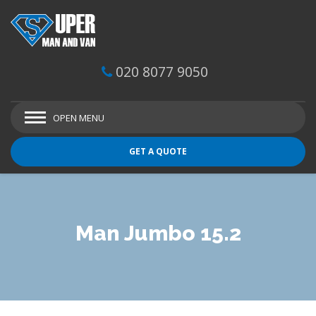
020 8077 9050
OPEN MENU
GET A QUOTE
Man Jumbo 15.2