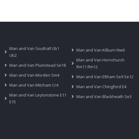
Man and Van Southall Ub1
Man and Van Kilburn Nw6
Ub2
Man and Van Hornchurch
Man and Van Plumstead Se18
Rm11 Rm12
Man and Van Morden Sm4
Man and Van Eltham Se9 Se12
Man and Van Mitcham Cr4
Man and Van Chingford E4
Man and Van Leytonstone E11
Man and Van Blackheath Se3
E15